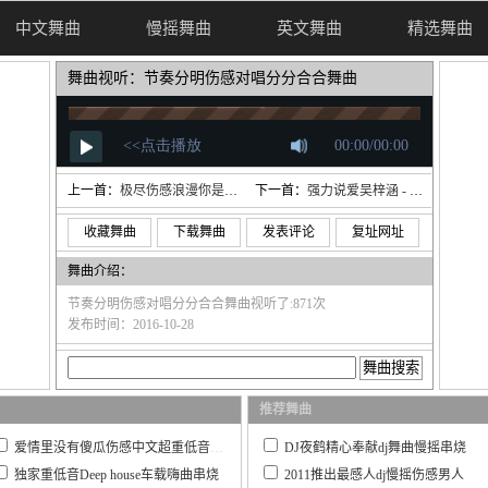
中文舞曲
慢摇舞曲
英文舞曲
精选舞曲
舞曲视听：节奏分明伤感对唱分分合合舞曲
上一首：
极尽伤感浪漫你是我唯一的等待
下一首：
强力说爱吴梓涵 - 爱疯了 Remix舞曲
收藏舞曲
下载舞曲
发表评论
复址网址
舞曲介绍：
节奏分明伤感对唱分分合合舞曲视听了:871次
发布时间：2016-10-28
推荐舞曲
爱情里没有傻瓜伤感中文超重低音串烧
DJ夜鹤精心奉献dj舞曲慢摇串烧
独家重低音Deep house车载嗨曲串烧
2011推出最感人dj慢摇伤感男人