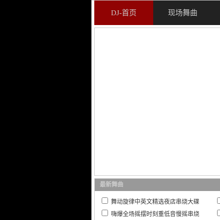
DJ-首页
现场舞曲
最新舞曲
舞动旋律中英文精选夜店串烧大碟
嗨爆全场摇摆时刻重低音慢摇串烧