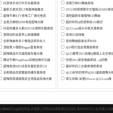
抖音快手流行中文车载串烧
风情万种DJ舞曲串烧
最新王者风范GT电鼓神曲集合
DJ123伤感情歌中文慢摇2010DJ串
超嗨节奏KTV核电工厂激光电音
酒吧最新车载慢嗨CD舞曲
全英文硬核EDM电音超嗨大碟
超好听的dj伤感串烧-DJ勤仔
抖音热播多元素HOUSE酒吧车载串烧
dj123.com摇头中英文激串烧
悠扬动听品茗养心高端臻碟
现场DJ加快版
全新嗨曲有多少像我这样的女人
现场舞曲欧美女声RNB
顶级黑人唱腔Reggae雷鬼串烧
dj小杨打造友情慢摇串烧
超嗨精品中文越南鼓车载大碟
dj123推荐2011劲爆dj慢摇上太空串
舞动节奏ProgHouse风格经典中文越南鼓
伤感2011首张嗨曲串烧—dj阿枫
超嗨发烧HIFI试音车载轻音乐CD
最好听的三水豪爽酒吧串烧
全新精品伤感重鼓热播车载串烧
dj123好听的男声dj2011最新跳舞大
超嗨西部酒城夜店主场极品狂嗨大碟
荷兰风格-深港DJwww.dj123.com推荐作品
站舞曲均为
dj
原创作品,并自愿上传到本站做免费在线试听,其所有权为DJ及所属公司