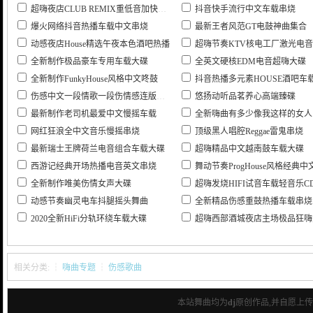
超嗨夜店CLUB REMIX重低音加快嗨曲串烧
抖音快手流行中文车载串烧
爆火网络抖音热播车载中文串烧
最新王者风范GT电鼓神曲集合
动感夜店House精选午夜本色酒吧热播
超嗨节奏KTV核电工厂激光电音
全新制作极品豪车专用车载大碟
全英文硬核EDM电音超嗨大碟
全新制作FunkyHouse风格中文咚鼓
抖音热播多元素HOUSE酒吧车
伤感中文一段情歌一段伤情感连版大碟
悠扬动听品茗养心高端臻碟
最新制作老司机最爱中文慢摇车载
全新嗨曲有多少像我这样的女人
网红狂浪全中文音乐慢摇串烧
顶级黑人唱腔Reggae雷鬼串烧
最新瑞士王牌荷兰电音组合车载大碟
超嗨精品中文越南鼓车载大碟
西游记经典开场热播电音英文串烧
舞动节奏ProgHouse风格经典中文
全新制作唯美伤情女声大碟
超嗨发烧HIFI试音车载轻音乐C
动感节奏幽灵电车抖腿摇头舞曲
全新精品伤感重鼓热播车载串烧
2020全新HiFi分轨环绕车载大碟
超嗨西部酒城夜店主场极品狂嗨
相关分类: ┆
嗨曲专题
┆
伤感歌曲
本站舞曲均为
dj
原创作品,并自愿上