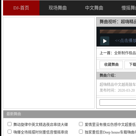
DJ-首页
现场舞曲
中文舞曲
慢摇舞
舞曲视听：超嗨精
上一首：
全新制作极品豪车专用
收藏舞曲
下
舞曲介绍：
超嗨精品中文越南鼓车载
发布时间：2020-03-20
最新舞曲
舞动旋律中英文精选夜店串烧大碟
爱情里没有傻瓜伤感中文超重低音
嗨爆全场摇摆时刻重低音慢摇串烧
独家重低音Deep house车载嗨